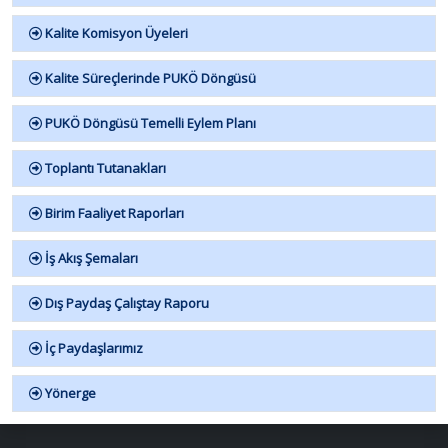
Kalite Komisyon Üyeleri
Kalite Süreçlerinde PUKÖ Döngüsü
PUKÖ Döngüsü Temelli Eylem Planı
Toplantı Tutanakları
Birim Faaliyet Raporları
İş Akış Şemaları
Dış Paydaş Çalıştay Raporu
İç Paydaşlarımız
Yönerge