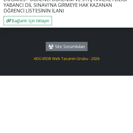
YABANCI DİL SINAVI’NA GİRMEYE HAK KAZANAN
ÖĞRENCİ LİSTESİNİN İLANI
Bağlantı İçin tıklayın
Site Sorumluları
ADÜ BİDB Web Tasarım Grubu - 2026