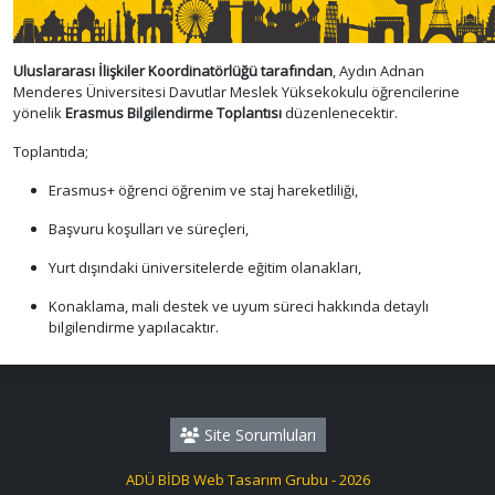
Uluslararası İlişkiler Koordinatörlüğü tarafından
, Aydın Adnan
Menderes Üniversitesi Davutlar Meslek Yüksekokulu öğrencilerine
yönelik
Erasmus Bilgilendirme Toplantısı
düzenlenecektir.
Toplantıda;
Erasmus+ öğrenci öğrenim ve staj hareketliliği,
Başvuru koşulları ve süreçleri,
Yurt dışındaki üniversitelerde eğitim olanakları,
Konaklama, mali destek ve uyum süreci hakkında detaylı
bilgilendirme yapılacaktır.
Site Sorumluları
ADÜ BİDB Web Tasarım Grubu - 2026